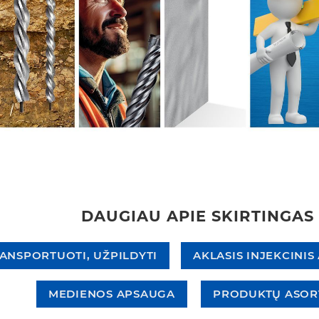
DAUGIAU APIE SKIRTINGAS
RANSPORTUOTI, UŽPILDYTI
AKLASIS INJEKCINIS
MEDIENOS APSAUGA
PRODUKTŲ ASORT