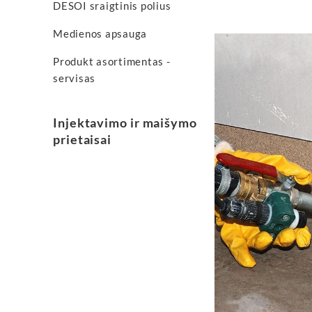
DESOI sraigtinis polius
Medienos apsauga
Produkt asortimentas -
servisas
Injektavimo ir maišymo
prietaisai