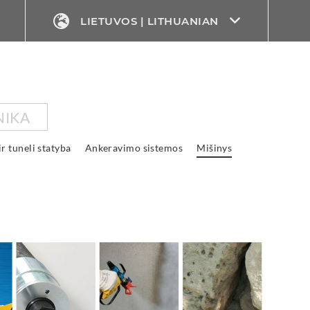
LIETUVOS | LITHUANIAN
NIKA
ir tuneli statyba
Ankeravimo sistemos
Mišinys