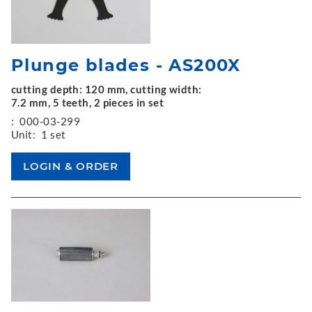
Plunge blades - AS200X
cutting depth: 120 mm, cutting width:
7.2 mm, 5 teeth, 2 pieces in set
:
000-03-299
Unit:
1 set