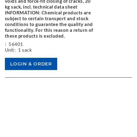
voids and force-fit closing of cracks, 20
kg sack, incl. technical data sheet
INFORMATION: Chemical products are
subject to certain transport and stock
conditions to guarantee the quality and
functionality. For this reason a return of
these products is excluded.
:
56401
Unit:
1 sack