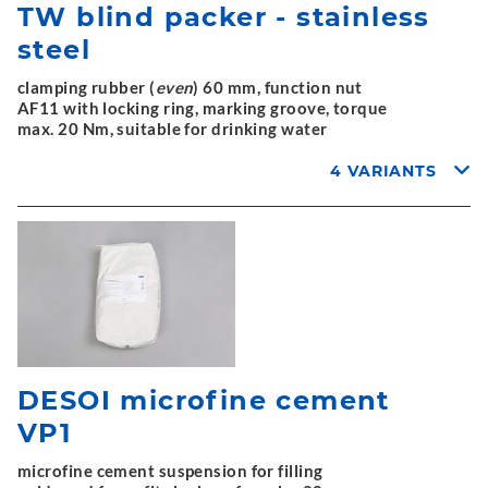
TW blind packer - stainless
steel
clamping rubber (
even
) 60 mm, function nut
AF11 with locking ring, marking groove, torque
max. 20 Nm, suitable for drinking water
4 VARIANTS
DESOI microfine cement
VP1
microfine cement suspension for filling