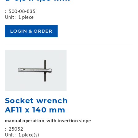
:
500-08-835
Unit:
1 piece
Socket wrench
AF11 x 140 mm
manual operation, with insertion slope
:
25052
Unit:
1 piece(s)