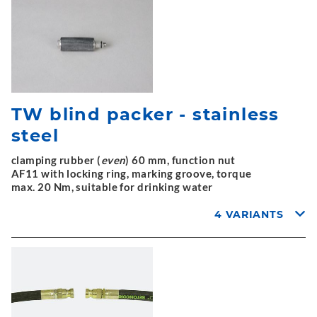
TW blind packer - stainless
steel
clamping rubber (
even
) 60 mm, function nut
AF11 with locking ring, marking groove, torque
max. 20 Nm, suitable for drinking water
4 VARIANTS