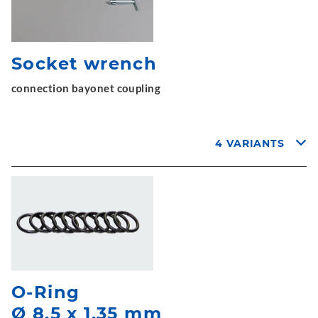
Socket wrench
connection bayonet coupling
4 VARIANTS
O-Ring
Ø 8,5 x 1,35 mm