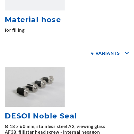
Material hose
for filling
4 VARIANTS
DESOI Noble Seal
Ø 18 x 60 mm, stainless steel A2, viewing glass
AF38, fillister head screw - internal hexagon