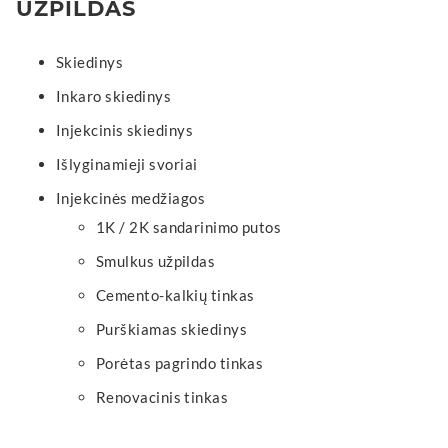
UŽPILDAS
Skiedinys
Inkaro skiedinys
Injekcinis skiedinys
Išlyginamieji svoriai
Injekcinės medžiagos
1K / 2K sandarinimo putos
Smulkus užpildas
Cemento-kalkių tinkas
Purškiamas skiedinys
Porėtas pagrindo tinkas
Renovacinis tinkas