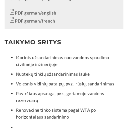
PDF german/english
PDF german/french
TAIKYMO SRITYS
Išorinis užsandarinimas nuo vandens spaudimo
civilinėje inžinerijoje
Nuotekų tinklų užsandarinimas lauke
Vėlesnis vidinių patalpų, pvz., rūsių, sandarinimas
Paviršiaus apsauga, pvz., geriamojo vandens
rezervuarų
Renovacinė tinko sistema pagal WTA po
horizontalaus sandarinimo