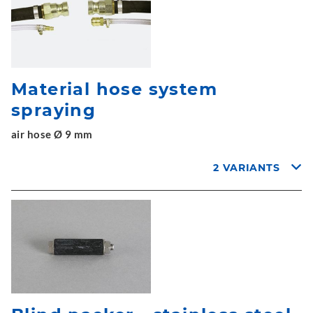
Material hose system
spraying
air hose Ø 9 mm
2 VARIANTS