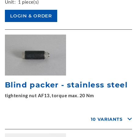
Unit:
1 piece(s)
Blind packer - stainless steel
tightening nut AF13, torque max. 20 Nm
10 VARIANTS