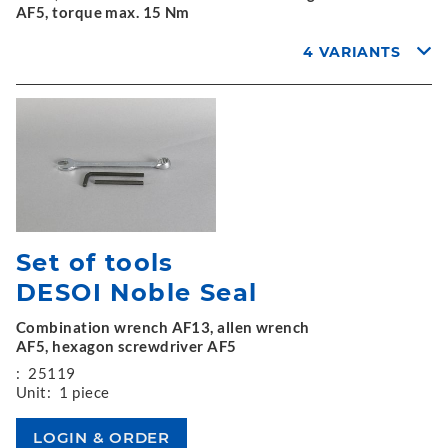
AF5, torque max. 15 Nm
4 VARIANTS
Set of tools
DESOI Noble Seal
Combination wrench AF13, allen wrench
AF5, hexagon screwdriver AF5
:
25119
Unit:
1 piece