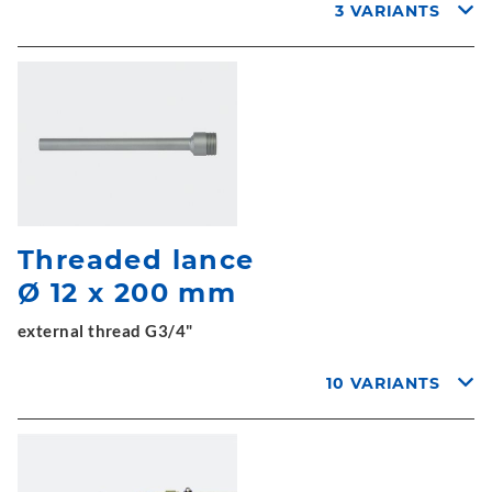
3 VARIANTS
Threaded lance
Ø 12 x 200 mm
external thread G3/4"
10 VARIANTS