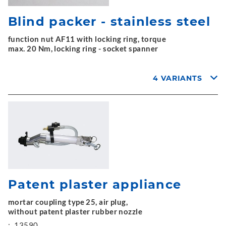
Blind packer - stainless steel
function nut AF11 with locking ring, torque
max. 20 Nm, locking ring - socket spanner
4 VARIANTS
Patent plaster appliance
mortar coupling type 25, air plug,
without patent plaster rubber nozzle
:
13590